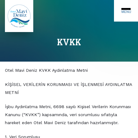
MENÜ
KVKK
Otel Mavi Deniz KVKK Aydınlatma Metni
KİŞİSEL VERİLERİN KORUNMASI VE İŞLENMESİ AYDINLATMA
METNİ
İşbu Aydınlatma Metni, 6698 sayılı Kişisel Verilerin Korunması
Kanunu (“KVKK”) kapsamında, veri sorumlusu sıfatıyla
hareket eden Otel Mavi Deniz tarafından hazırlanmıştır.
1. Veri Sorumlusu