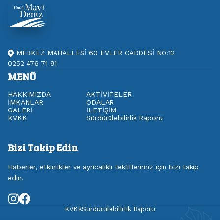
MERKEZ MAHALLESİ 60 EVLER CADDESİ NO:12
0252 476 71 91
MENÜ
HAKKIMIZDA
AKTİVİTELER
İMKANLAR
ODALAR
GALERİ
İLETİŞİM
KVKK
Sürdürülebilirlik Raporu
Bizi Takip Edin
Haberler, etkinlikler ve ayrıcalıklı tekliflerimiz için bizi takip
edin.
KVKK
Sürdürülebilirlik Raporu