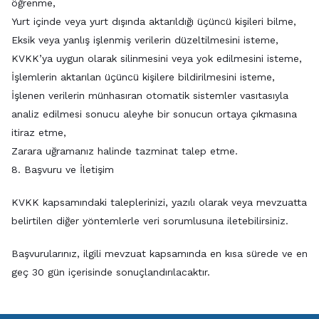
öğrenme,
Yurt içinde veya yurt dışında aktarıldığı üçüncü kişileri bilme,
Eksik veya yanlış işlenmiş verilerin düzeltilmesini isteme,
KVKK’ya uygun olarak silinmesini veya yok edilmesini isteme,
İşlemlerin aktarılan üçüncü kişilere bildirilmesini isteme,
İşlenen verilerin münhasıran otomatik sistemler vasıtasıyla
analiz edilmesi sonucu aleyhe bir sonucun ortaya çıkmasına
itiraz etme,
Zarara uğramanız halinde tazminat talep etme.
8. Başvuru ve İletişim
KVKK kapsamındaki taleplerinizi, yazılı olarak veya mevzuatta
belirtilen diğer yöntemlerle veri sorumlusuna iletebilirsiniz.
Başvurularınız, ilgili mevzuat kapsamında en kısa sürede ve en
geç 30 gün içerisinde sonuçlandırılacaktır.